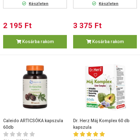
Készleten
Készleten
2 195 Ft
3 375 Ft
Kosárba rakom
Kosárba rakom
Caleido ARTICSÓKA kapszula
Dr. Herz Máj Komplex 60 db
60db
kapszula