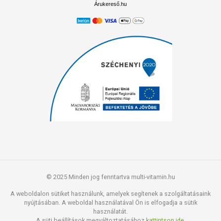
Árukereső.hu
© 2025 Minden jog fenntartva multi-vitamin.hu
A weboldalon sütiket használunk, amelyek segítenek a szolgáltatásaink
nyújtásában. A weboldal használatával Ön is elfogadja a sütik
használatát.
A süti beállítások megváltoztatásához
kattintson ide.