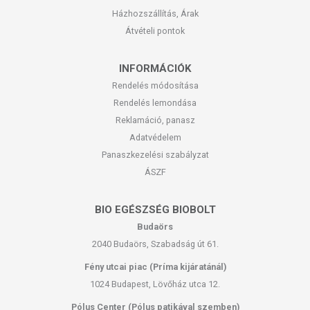
Házhozszállítás, Árak
Átvételi pontok
INFORMÁCIÓK
Rendelés módosítása
Rendelés lemondása
Reklamáció, panasz
Adatvédelem
Panaszkezelési szabályzat
ÁSZF
BIO EGÉSZSÉG BIOBOLT
Budaörs
2040 Budaörs, Szabadság út 61.
Fény utcai piac (Príma kijáratánál)
1024 Budapest, Lövőház utca 12.
Pólus Center (Pólus patikával szemben)