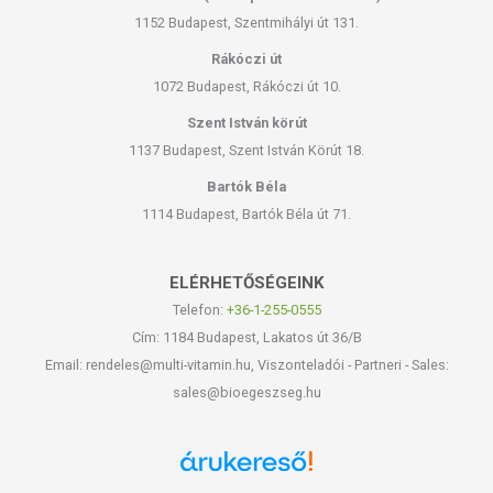
1152 Budapest, Szentmihályi út 131.
Rákóczi út
1072 Budapest, Rákóczi út 10.
Szent István körút
1137 Budapest, Szent István Körút 18.
Bartók Béla
1114 Budapest, Bartók Béla út 71.
ELÉRHETŐSÉGEINK
Telefon:
+36-1-255-0555
Cím: 1184 Budapest, Lakatos út 36/B
Email: rendeles@multi-vitamin.hu, Viszonteladói - Partneri - Sales:
sales@bioegeszseg.hu