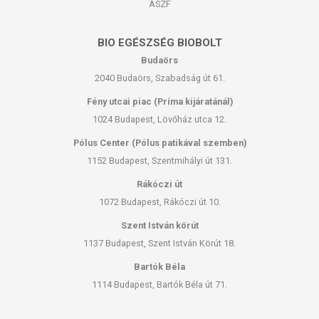
ÁSZF
BIO EGÉSZSÉG BIOBOLT
Budaörs
2040 Budaörs, Szabadság út 61.
Fény utcai piac (Príma kijáratánál)
1024 Budapest, Lövőház utca 12.
Pólus Center (Pólus patikával szemben)
1152 Budapest, Szentmihályi út 131.
Rákóczi út
1072 Budapest, Rákóczi út 10.
Szent István körút
1137 Budapest, Szent István Körút 18.
Bartók Béla
1114 Budapest, Bartók Béla út 71.