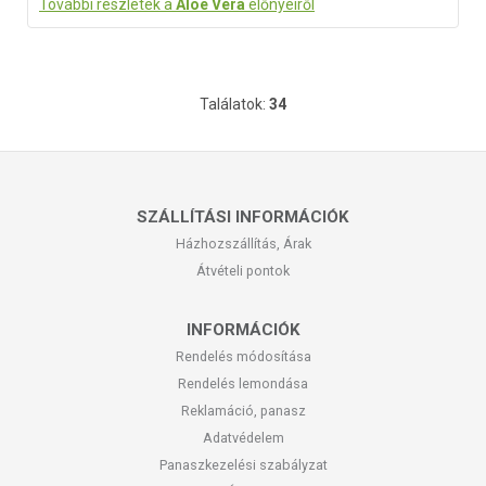
További részletek a
Aloe Vera
előnyeiről
Találatok:
34
SZÁLLÍTÁSI INFORMÁCIÓK
Házhozszállítás, Árak
Átvételi pontok
INFORMÁCIÓK
Rendelés módosítása
Rendelés lemondása
Reklamáció, panasz
Adatvédelem
Panaszkezelési szabályzat