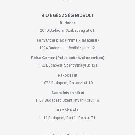
BIO EGÉSZSÉG BIOBOLT
Budaörs
2040 Budaörs, Szabadság út 61.
Fény utcai piac (Príma kijáratánál)
1024 Budapest, Lövőház utca 12.
Pólus Center (Pólus patikával szemben)
1152 Budapest, Szentmihályi út 131.
Rákóczi út
1072 Budapest, Rákóczi út 10.
Szent István körút
1137 Budapest, Szent István Körút 18.
Bartók Béla
1114 Budapest, Bartók Béla út 71.