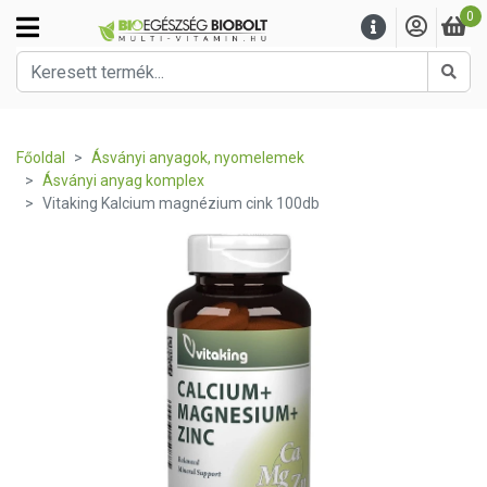
0
Kere
Főoldal
Ásványi anyagok, nyomelemek
Ásványi anyag komplex
Vitaking Kalcium magnézium cink 100db