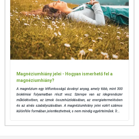
Magnéziumhiány jelei - Hogyan ismerhető fel a
magnéziumhiány?
A magnézium egy létfontosságú ásványi anyag, amely több, mint 300
biokémiai folyamatban részt vesz. Szerepe van az idegrendszer
működésében, az izmok összehúzódásában, az energiatermelésben
és az alvás szabályozásában. A magnéziumhiány jelei ezért számos
különféle formában jelentkezhetnek, s nem mindig egyértelműek. Ír...