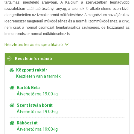
tartalmaz, megfelelő arányban. A Kalcium a szervezetben legnagyobb
százalékban található ásványi anyag, a csontok fő alkotó eleme ezen kívül
elengedhetetlen az izmok normál működéséhez. A magnézium hozzájárul az
idegrendszer megfelelő működéséhez és a normál izomműködéshez. a cink,
nem csak a normál csontozat fenntartásához szükséges, de hozzájárul az
immunrendszer normál működéséhez is.
Részletes leírás és specifikáció
Készletinformáció
Központi raktár
Készleten van a termék
Bartók Béla
Átvehető ma 19:00-ig
Szent István körút
Átvehető ma 19:00-ig
Rákóczi út
Átvehető ma 19:00-ig