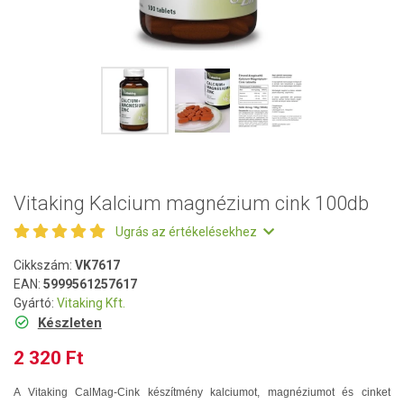
Vitaking Kalcium magnézium cink 100db
Ugrás az értékelésekhez
Cikkszám:
VK7617
EAN:
5999561257617
Gyártó:
Vitaking Kft.
Készleten
2 320 Ft
A Vitaking CalMag-Cink készítmény kalciumot, magnéziumot és cinket