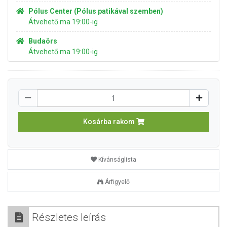
Pólus Center (Pólus patikával szemben)
Átvehető ma 19:00-ig
Budaörs
Átvehető ma 19:00-ig
Kosárba rakom
Kívánságlista
Árfigyelő
Részletes leírás