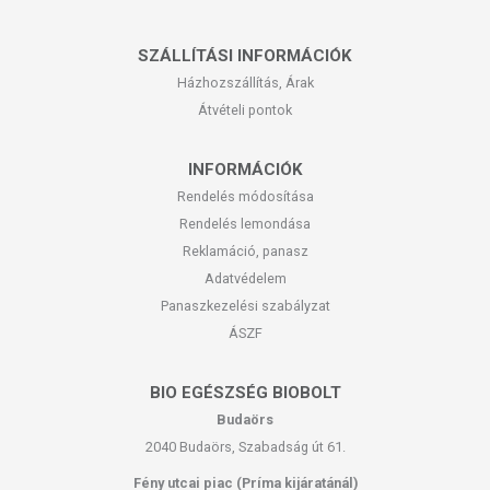
SZÁLLÍTÁSI INFORMÁCIÓK
Házhozszállítás, Árak
Átvételi pontok
INFORMÁCIÓK
Rendelés módosítása
Rendelés lemondása
Reklamáció, panasz
Adatvédelem
Panaszkezelési szabályzat
ÁSZF
BIO EGÉSZSÉG BIOBOLT
Budaörs
2040 Budaörs, Szabadság út 61.
Fény utcai piac (Príma kijáratánál)