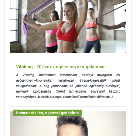
Vitaking - 20 éve az egészség szolgálatában
A Vitaking kínálatában
vitaminokat, ásványi anyagokat és
gyógynövény-kivonatokat tartalmazó étrend-kiegészítők közül
válogathatunk. A cég jelmondata az „állandó egészség élménye”,
melynek szolgálatába
főként természetes forrásból készült,
versenyképes ár-érték aránnyal rendelkező termékeket állítottak. A ...
Immunerősítés, egészségvédelem