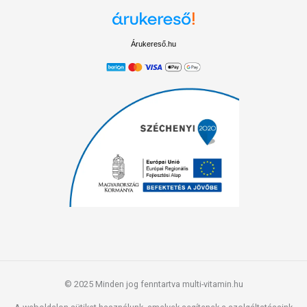
Árukereső.hu
© 2025 Minden jog fenntartva multi-vitamin.hu