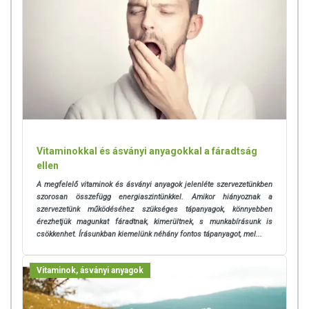
Vitaminokkal és ásványi anyagokkal a fáradtság
ellen
A megfelelő vitaminok és ásványi anyagok jelenléte szervezetünkben
szorosan összefügg energiaszintünkkel. Amikor hiányoznak a
szervezetünk működéséhez szükséges tápanyagok, könnyebben
érezhetjük magunkat fáradtnak, kimerültnek, s munkabírásunk is
csökkenhet. Írásunkban kiemelünk néhány fontos tápanyagot, mel...
Vitaminok, ásványi anyagok