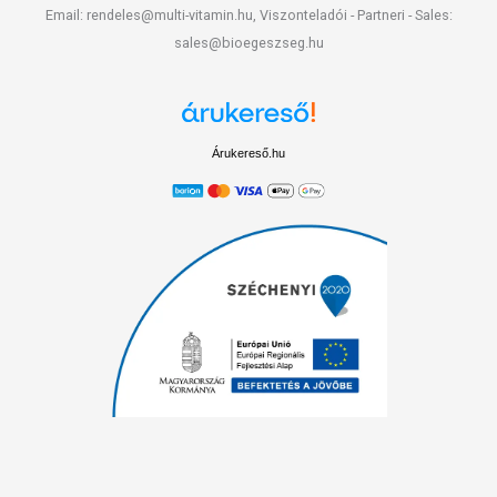
Email: rendeles@multi-vitamin.hu, Viszonteladói - Partneri - Sales:
sales@bioegeszseg.hu
Árukereső.hu