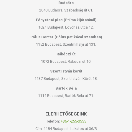
Budaörs
2040 Budaörs, Szabadság út 61.
Fény utcai piac (Príma kijáratánál)
1024 Budapest, Lövőház utca 12.
Pólus Center (Pólus patikával szemben)
1152 Budapest, Szentmihályi út 131.
Rákóczi út
1072 Budapest, Rákóczi út 10.
Szent István körút
1137 Budapest, Szent István Körút 18.
Bartók Béla
1114 Budapest, Bartók Béla út 71.
ELÉRHETŐSÉGEINK
Telefon:
+36-1-255-0555
Cím: 1184 Budapest, Lakatos út 36/B