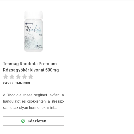
Tenmag Rhodiola Premium
Rózsagyökér kivonat 500mg
60db kapszula
Cikksz.
TMN8280
A Rhodiola rosea segíthet javítani a
hangulatot és csökkenteni a stressz-
szintet az olyan hormonok, mint...
Készleten