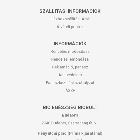
SZÁLLÍTÁSI INFORMÁCIÓK
Házhozszállítás, Árak
Átvételi pontok
INFORMÁCIÓK
Rendelés módosítása
Rendelés lemondása
Reklamáció, panasz
Adatvédelem
Panaszkezelési szabályzat
ÁSZF
BIO EGÉSZSÉG BIOBOLT
Budaörs
2040 Budaörs, Szabadság út 61.
Fény utcai piac (Príma kijáratánál)