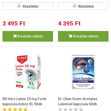
Készleten
Készleten
3 495 Ft
4 395 Ft
Kosárba rakom
Kosárba rakom
DR Herz Lutein 25 mg Forte
Dr. Chen Szem-Komplex
kapszula doboz XL 90db
Luteinnel kapszula 60db