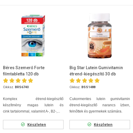
Béres Szemerő Forte
Big Star Lutein Gumivitamin
filmtabletta 120 db
étrend-kiegészítő 30 db
Cikksz.
BRS6740
Cikksz.
BSS1488
Komplex étrend-kiegészítő
Cukormentes lutein gumivitamin
készítmény magas lutein és
étrend-kiegészítő narancs ízben,
cink tartalommal, valamint A-, B2-,...
felnőttek és gyermekek számára.
Készleten
Készleten