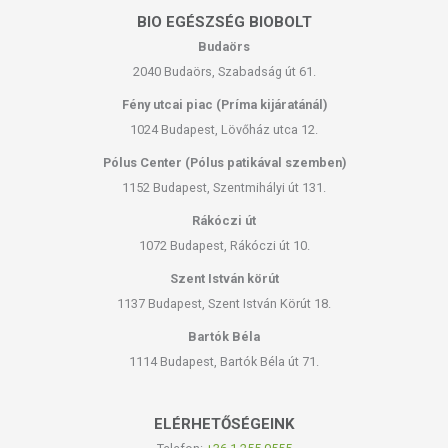
BIO EGÉSZSÉG BIOBOLT
Budaörs
2040 Budaörs, Szabadság út 61.
Fény utcai piac (Príma kijáratánál)
1024 Budapest, Lövőház utca 12.
Pólus Center (Pólus patikával szemben)
1152 Budapest, Szentmihályi út 131.
Rákóczi út
1072 Budapest, Rákóczi út 10.
Szent István körút
1137 Budapest, Szent István Körút 18.
Bartók Béla
1114 Budapest, Bartók Béla út 71.
ELÉRHETŐSÉGEINK