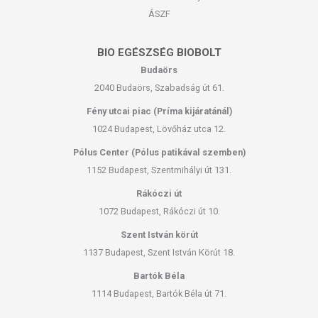
ÁSZF
BIO EGÉSZSÉG BIOBOLT
Budaörs
2040 Budaörs, Szabadság út 61.
Fény utcai piac (Príma kijáratánál)
1024 Budapest, Lövőház utca 12.
Pólus Center (Pólus patikával szemben)
1152 Budapest, Szentmihályi út 131.
Rákóczi út
1072 Budapest, Rákóczi út 10.
Szent István körút
1137 Budapest, Szent István Körút 18.
Bartók Béla
1114 Budapest, Bartók Béla út 71.