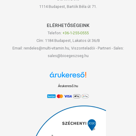
1114 Budapest, Bartók Béla út 71.
ELÉRHETŐSÉGEINK
Telefon:
+36-1-255-0555
Cím: 1184 Budapest, Lakatos út 36/B
Email: rendeles@multi-vitamin.hu, Viszonteladói - Partneri - Sales:
sales@bioegeszseg.hu
Árukereső.hu