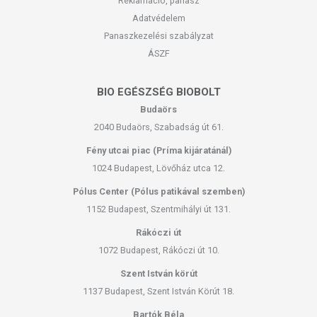
Reklamáció, panasz
Adatvédelem
Panaszkezelési szabályzat
ÁSZF
BIO EGÉSZSÉG BIOBOLT
Budaörs
2040 Budaörs, Szabadság út 61.
Fény utcai piac (Príma kijáratánál)
1024 Budapest, Lövőház utca 12.
Pólus Center (Pólus patikával szemben)
1152 Budapest, Szentmihályi út 131.
Rákóczi út
1072 Budapest, Rákóczi út 10.
Szent István körút
1137 Budapest, Szent István Körút 18.
Bartók Béla