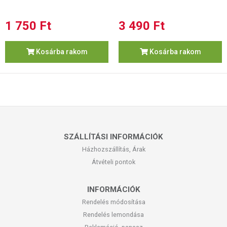
1 750 Ft
3 490 Ft
Kosárba rakom
Kosárba rakom
SZÁLLÍTÁSI INFORMÁCIÓK
Házhozszállítás, Árak
Átvételi pontok
INFORMÁCIÓK
Rendelés módosítása
Rendelés lemondása