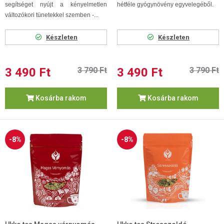
segítséget nyújt a kényelmetlen
hétféle gyógynövény egyvelegéből.
változókori tünetekkel szemben -...
Készleten
Készleten
3 490 Ft
3 790 Ft
3 490 Ft
3 790 Ft
Kosárba rakom
Kosárba rakom
-8%
-8%