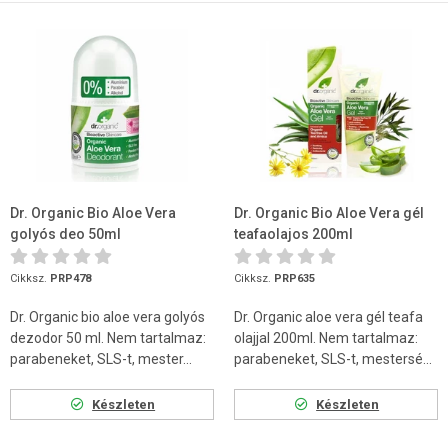
Dr. Organic Bio Aloe Vera
Dr. Organic Bio Aloe Vera gél
golyós deo 50ml
teafaolajos 200ml
Cikksz.
PRP478
Cikksz.
PRP635
Dr. Organic bio aloe vera golyós
Dr. Organic aloe vera gél teafa
dezodor 50 ml. Nem tartalmaz:
olajjal 200ml. Nem tartalmaz:
parabeneket, SLS-t, mester...
parabeneket, SLS-t, mestersé...
Készleten
Készleten