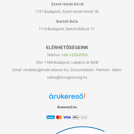
Szent István körút
1137 Budapest, Szent István Körút 18.
Bartók Béla
1114 Budapest, Bartók Béla út 71.
ELÉRHETŐSÉGEINK
Telefon:
+36-1-255-0555
Cím: 1184 Budapest, Lakatos út 36/B
Email: rendeles@multi-vitamin.hu, Viszonteladói - Partneri - Sales:
sales@bioegeszseg.hu
Árukereső.hu