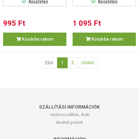
Készleten
Készleten
995 Ft
1 095 Ft
Kosárba rakom
Kosárba rakom
Első
1
2
Utolsó
SZÁLLÍTÁSI INFORMÁCIÓK
Házhozszállítás, Árak
Átvételi pontok