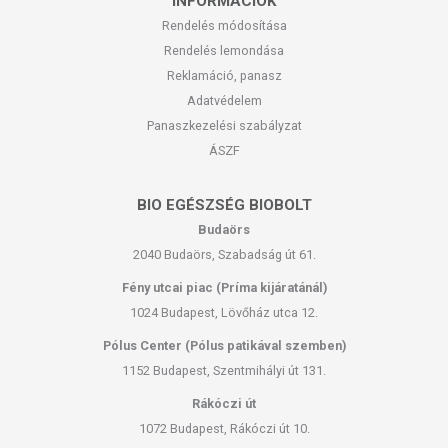
INFORMÁCIÓK
Rendelés módosítása
Rendelés lemondása
Reklamáció, panasz
Adatvédelem
Panaszkezelési szabályzat
ÁSZF
BIO EGÉSZSÉG BIOBOLT
Budaörs
2040 Budaörs, Szabadság út 61.
Fény utcai piac (Príma kijáratánál)
1024 Budapest, Lövőház utca 12.
Pólus Center (Pólus patikával szemben)
1152 Budapest, Szentmihályi út 131.
Rákóczi út
1072 Budapest, Rákóczi út 10.