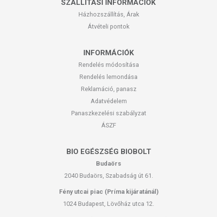
SZÁLLÍTÁSI INFORMÁCIÓK
Házhozszállítás, Árak
Átvételi pontok
INFORMÁCIÓK
Rendelés módosítása
Rendelés lemondása
Reklamáció, panasz
Adatvédelem
Panaszkezelési szabályzat
ÁSZF
BIO EGÉSZSÉG BIOBOLT
Budaörs
2040 Budaörs, Szabadság út 61.
Fény utcai piac (Príma kijáratánál)
1024 Budapest, Lövőház utca 12.