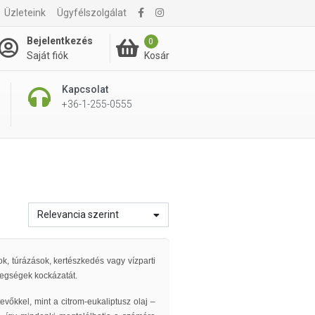
Üzleteink
Ügyfélszolgálat
Bejelentkezés
0
Kosár
Saját fiók
Kapcsolat
+36-1-255-0555
Relevancia szerint
k, túrázások, kertészkedés vagy vízparti
etegségek kockázatát.
őkkel, mint a citrom-eukaliptusz olaj –