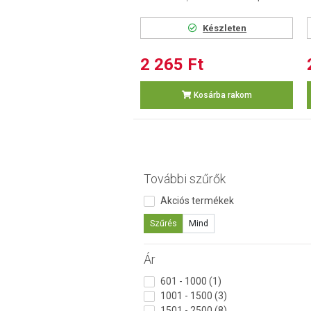
Készleten
2 265 Ft
Kosárba rakom
További szűrők
Akciós termékek
Szűrés
Mind
Ár
601 - 1000 (1)
1001 - 1500 (3)
1501 - 2500 (8)