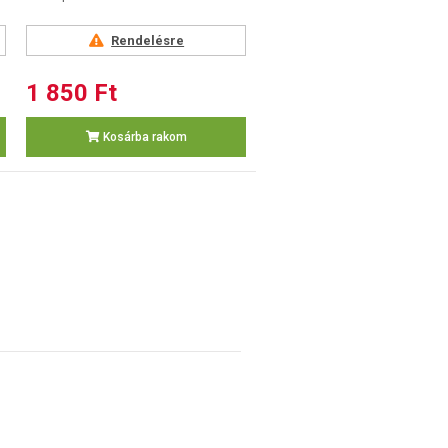
Rendelésre
1 850 Ft
Kosárba rakom