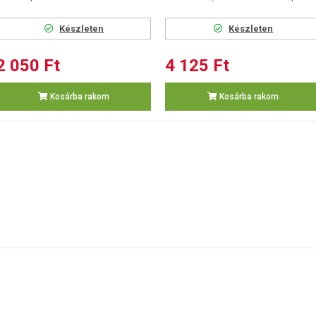
Készleten
Készleten
2 050 Ft
4 125 Ft
Kosárba rakom
Kosárba rakom