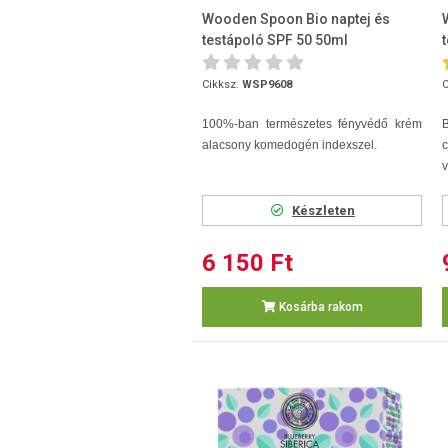
Wooden Spoon Bio naptej és
testápoló SPF 50 50ml
Cikksz.
WSP9608
C
100%-ban természetes fényvédő krém
B
alacsony komedogén indexszel.
v
Készleten
6 150 Ft
Kosárba rakom