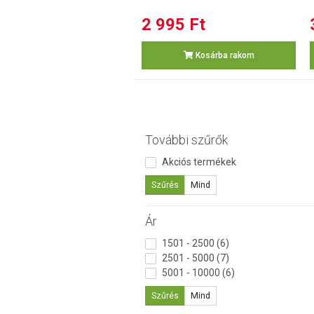
2 995 Ft
Kosárba rakom
További szűrők
Akciós termékek
Szűrés
Mind
Ár
1501 - 2500 (6)
2501 - 5000 (7)
5001 - 10000 (6)
Szűrés
Mind