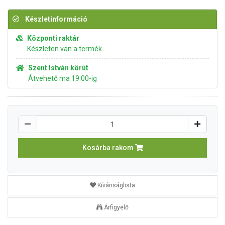
Készletinformáció
Központi raktár
Készleten van a termék
Szent István körút
Átvehető ma 19:00-ig
Kosárba rakom
Kívánságlista
Árfigyelő