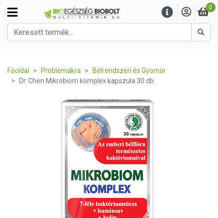
0
Kere
Főoldal
Problémákra
Bélrendszeri és Gyomor
Dr. Chen Mikrobiom komplex kapszula 30 db