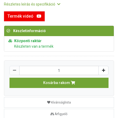
Részletes leírás és specifikáció
Termék videó
Készletinformáció
Központi raktár
Készleten van a termék
Kosárba rakom
Kívánságlista
Árfigyelő