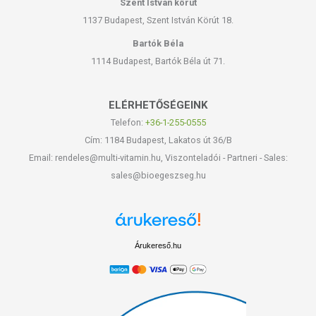
Szent István körút
1137 Budapest, Szent István Körút 18.
Bartók Béla
1114 Budapest, Bartók Béla út 71.
ELÉRHETŐSÉGEINK
Telefon:
+36-1-255-0555
Cím: 1184 Budapest, Lakatos út 36/B
Email: rendeles@multi-vitamin.hu, Viszonteladói - Partneri - Sales:
sales@bioegeszseg.hu
Árukereső.hu