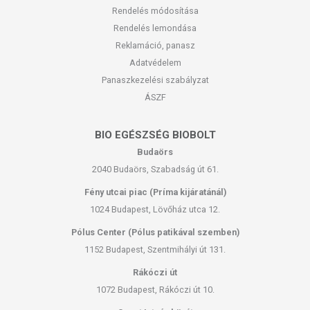
Rendelés módosítása
Rendelés lemondása
Reklamáció, panasz
Adatvédelem
Panaszkezelési szabályzat
ÁSZF
BIO EGÉSZSÉG BIOBOLT
Budaörs
2040 Budaörs, Szabadság út 61.
Fény utcai piac (Príma kijáratánál)
1024 Budapest, Lövőház utca 12.
Pólus Center (Pólus patikával szemben)
1152 Budapest, Szentmihályi út 131.
Rákóczi út
1072 Budapest, Rákóczi út 10.