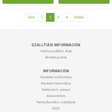
Első
1
2
3
4
Utolsó
SZÁLLÍTÁSI INFORMÁCIÓK
Házhozszállítás, Árak
Átvételi pontok
INFORMÁCIÓK
Rendelés módosítása
Rendelés lemondása
Reklamáció, panasz
Adatvédelem
Panaszkezelési szabályzat
ÁSZF