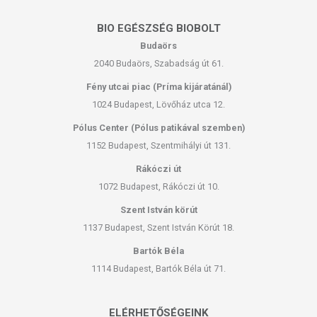
BIO EGÉSZSÉG BIOBOLT
Budaörs
2040 Budaörs, Szabadság út 61.
Fény utcai piac (Príma kijáratánál)
1024 Budapest, Lövőház utca 12.
Pólus Center (Pólus patikával szemben)
1152 Budapest, Szentmihályi út 131.
Rákóczi út
1072 Budapest, Rákóczi út 10.
Szent István körút
1137 Budapest, Szent István Körút 18.
Bartók Béla
1114 Budapest, Bartók Béla út 71.
ELÉRHETŐSÉGEINK