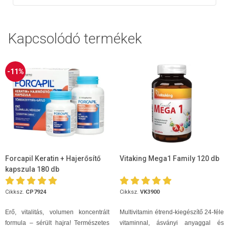
Kapcsolódó termékek
-11%
Forcapil Keratin + Hajerősítő
Vitaking Mega1 Family 120 db
kapszula 180 db
Cikksz.
CP7924
Cikksz.
VK3900
Erő, vitalitás, volumen koncentrált
Multivitamin étrend-kiegészítő 24-féle
formula – sérült hajra! Természetes
vitaminnal, ásványi anyaggal és