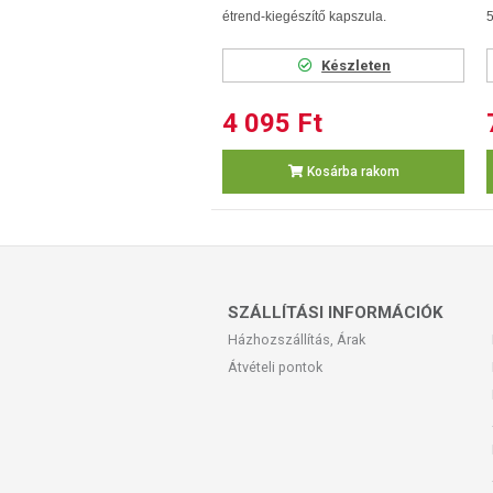
étrend-kiegészítő kapszula.
5
Készleten
4 095 Ft
Kosárba rakom
SZÁLLÍTÁSI INFORMÁCIÓK
Házhozszállítás, Árak
Átvételi pontok