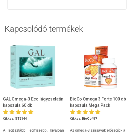
Kapcsolódó termékek
GAL Omega-3 Eco lágyzselatin
BioCo Omega 3 Forte 100 db
kapszula 60 db
kapszula Mega Pack
Cikksz.
ST2144
Cikksz.
BioCo457
A legtisztább, legfrissebb, kiválóan
Az omega-3 zsírsavak elősegítik a