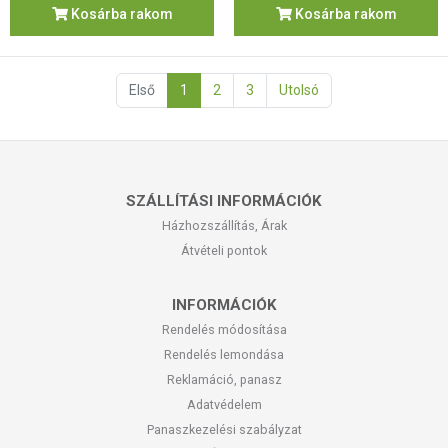
Kosárba rakom
Kosárba rakom
Első
1
2
3
Utolsó
SZÁLLÍTÁSI INFORMÁCIÓK
Házhozszállítás, Árak
Átvételi pontok
INFORMÁCIÓK
Rendelés módosítása
Rendelés lemondása
Reklamáció, panasz
Adatvédelem
Panaszkezelési szabályzat