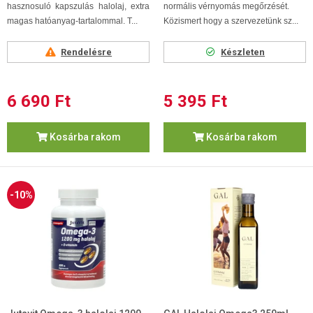
hasznosuló kapszulás halolaj, extra
normális vérnyomás megőrzését.
magas hatóanyag-tartalommal. T...
Közismert hogy a szervezetünk sz...
Rendelésre
Készleten
6 690 Ft
5 395 Ft
Kosárba rakom
Kosárba rakom
-10%