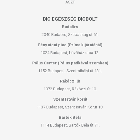
ÁSZF
BIO EGÉSZSÉG BIOBOLT
Budaörs
2040 Budaörs, Szabadság út 61.
Fény utcai piac (Príma kijáratánál)
1024 Budapest, Lövőház utca 12.
Pólus Center (Pólus patikával szemben)
1152 Budapest, Szentmihályi út 131.
Rákóczi út
1072 Budapest, Rákóczi út 10.
Szent István körút
1137 Budapest, Szent István Körút 18.
Bartók Béla
1114 Budapest, Bartók Béla út 71.