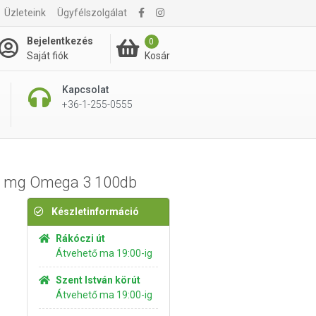
Üzleteink
Ügyfélszolgálat
3 195 Ft
Kosárba rakom
Bejelentkezés
0
Kosár
Saját fiók
Kapcsolat
+36-1-255-0555
00 mg Omega 3 100db
Készletinformáció
Rákóczi út
Átvehető ma 19:00-ig
Szent István körút
Átvehető ma 19:00-ig