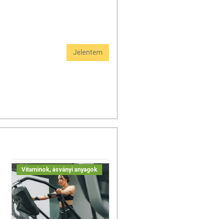
Jelentem
Vitaminok, ásványi anyagok