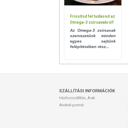
Frissítsd fel tudásod az
Omega-3 zsírsavakról!
Az Omega-3 zsírsavak
szervezetünk minden
egyes sejtünk
felépítésében rész...
SZÁLLÍTÁSI INFORMÁCIÓK
Házhozszállítás, Árak
Átvételi pontok