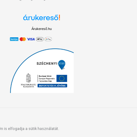
Árukereső.hu
 is elfogadja a sütik használatát.