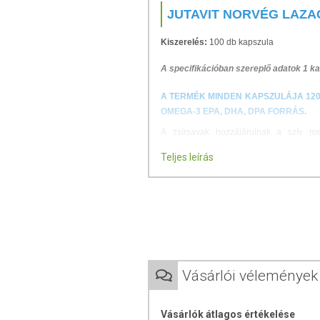
JUTAVIT NORVÉG LAZA
Kiszerelés:
100 db kapszula
A specifikációban szereplő adatok 1 k
A TERMÉK MINDEN KAPSZULÁJA 120
OMEGA-3 EPA, DHA, DPA FORRÁS.
A zsírsavak hozzájárulnak a szív m
fenntartásához. A lazacolaj csökkenti
Teljes leírás
Kutatások szerint a lazacolaj képes g
folyamatokat, valamint az Alzheimer-kór 
Azok, akik rendszeresen fogyasztanak l
fájdalmaik és az ízületi gyulladások tün
ezért is képes kiválóan enyhíteni ezeket 
A kedvező hatás 250 mg EPA és DHA nap
Vásárlói vélemények
FELHASZNÁLÁSI JAVAS
Vásárlók átlagos értékelése
Adagolás:
napi 1-2 kapszulát folyadékka