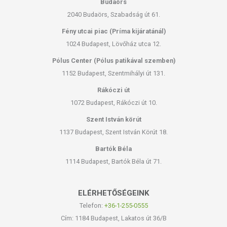
Budaörs
2040 Budaörs, Szabadság út 61.
Fény utcai piac (Príma kijáratánál)
1024 Budapest, Lövőház utca 12.
Pólus Center (Pólus patikával szemben)
1152 Budapest, Szentmihályi út 131.
Rákóczi út
1072 Budapest, Rákóczi út 10.
Szent István körút
1137 Budapest, Szent István Körút 18.
Bartók Béla
1114 Budapest, Bartók Béla út 71.
ELÉRHETŐSÉGEINK
Telefon:
+36-1-255-0555
Cím: 1184 Budapest, Lakatos út 36/B