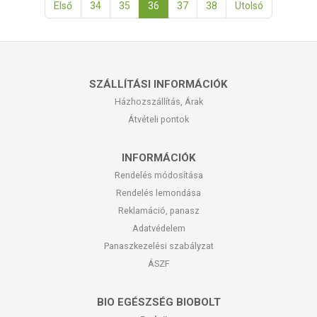
Első
34
35
36
37
38
Utolsó
SZÁLLÍTÁSI INFORMÁCIÓK
Házhozszállítás, Árak
Átvételi pontok
INFORMÁCIÓK
Rendelés módosítása
Rendelés lemondása
Reklamáció, panasz
Adatvédelem
Panaszkezelési szabályzat
ÁSZF
BIO EGÉSZSÉG BIOBOLT