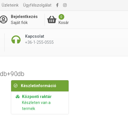
Üzleteink
Ügyfélszolgálat
11 495 Ft
Kosárba rakom
Bejelentkezés
0
Kosár
Saját fiók
Kapcsolat
+36-1-255-0555
90db+90db
Készletinformáció
Központi raktár
Készleten van a
termék