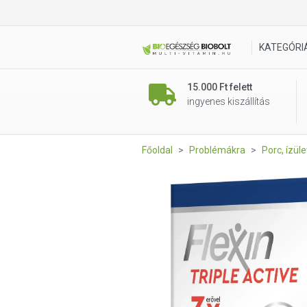
Flexin Triple Active tabletta
KATEGÓRI
15.000 Ft felett
ingyenes kiszállítás
Főoldal
Problémákra
Porc, ízül