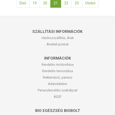
Első
19
20
21
22
23
Utolsó
SZÁLLÍTÁSI INFORMÁCIÓK
Házhozszállítás, Árak
Átvételi pontok
INFORMÁCIÓK
Rendelés módosítása
Rendelés lemondása
Reklamáció, panasz
Adatvédelem
Panaszkezelési szabályzat
ÁSZF
BIO EGÉSZSÉG BIOBOLT