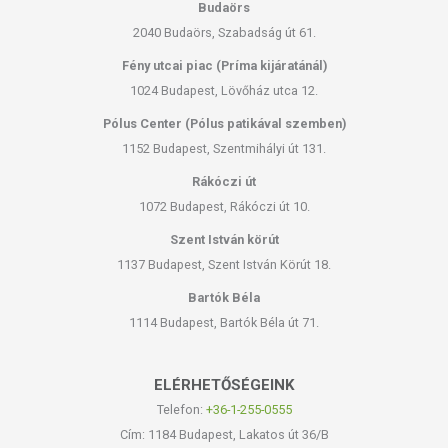
Budaörs
2040 Budaörs, Szabadság út 61.
Fény utcai piac (Príma kijáratánál)
1024 Budapest, Lövőház utca 12.
Pólus Center (Pólus patikával szemben)
1152 Budapest, Szentmihályi út 131.
Rákóczi út
1072 Budapest, Rákóczi út 10.
Szent István körút
1137 Budapest, Szent István Körút 18.
Bartók Béla
1114 Budapest, Bartók Béla út 71.
ELÉRHETŐSÉGEINK
Telefon:
+36-1-255-0555
Cím: 1184 Budapest, Lakatos út 36/B