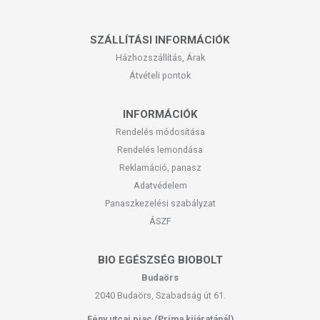
SZÁLLÍTÁSI INFORMÁCIÓK
Házhozszállítás, Árak
Átvételi pontok
INFORMÁCIÓK
Rendelés módosítása
Rendelés lemondása
Reklamáció, panasz
Adatvédelem
Panaszkezelési szabályzat
ÁSZF
BIO EGÉSZSÉG BIOBOLT
Budaörs
2040 Budaörs, Szabadság út 61.
Fény utcai piac (Príma kijáratánál)