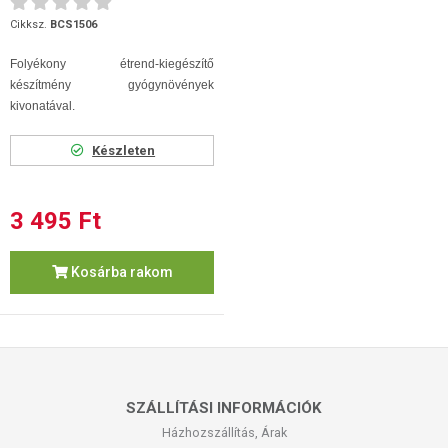
Cikksz.
BCS1506
Folyékony étrend-kiegészítő
készítmény gyógynövények
kivonatával.
Készleten
3 495 Ft
Kosárba rakom
SZÁLLÍTÁSI INFORMÁCIÓK
Házhozszállítás, Árak