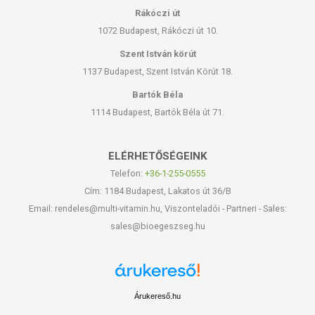
Rákóczi út
1072 Budapest, Rákóczi út 10.
Szent István körút
1137 Budapest, Szent István Körút 18.
Bartók Béla
1114 Budapest, Bartók Béla út 71.
ELÉRHETŐSÉGEINK
Telefon:
+36-1-255-0555
Cím: 1184 Budapest, Lakatos út 36/B
Email: rendeles@multi-vitamin.hu, Viszonteladói - Partneri - Sales:
sales@bioegeszseg.hu
Árukereső.hu