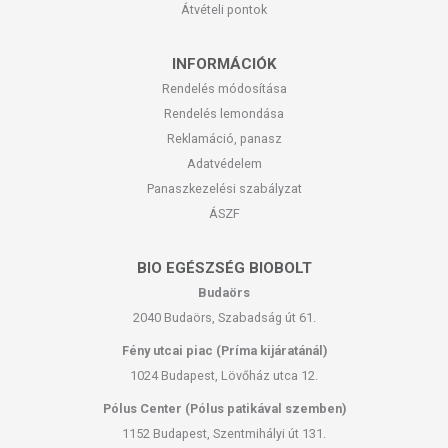
Átvételi pontok
INFORMÁCIÓK
Rendelés módosítása
Rendelés lemondása
Reklamáció, panasz
Adatvédelem
Panaszkezelési szabályzat
ÁSZF
BIO EGÉSZSÉG BIOBOLT
Budaörs
2040 Budaörs, Szabadság út 61.
Fény utcai piac (Príma kijáratánál)
1024 Budapest, Lövőház utca 12.
Pólus Center (Pólus patikával szemben)
1152 Budapest, Szentmihályi út 131.