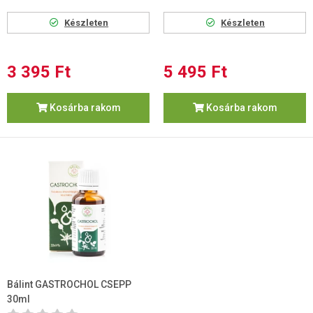
Készleten
Készleten
3 395 Ft
5 495 Ft
Kosárba rakom
Kosárba rakom
Bálint GASTROCHOL CSEPP
30ml