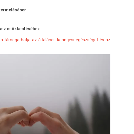
atermelésében
ressz csökkentéséhez
sa támogathatja az általános keringési egészséget és az