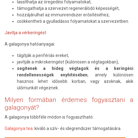
lassíthatja az öregedési folyamatokat,
támogathatja a szervezet regenerálódó képességét,
hozzájárulhat az immunrendszer erősítéséhez,
csökkentheti a gyulladásos folyamatokat a szervezetben.
Javítja a vérkeringést
A galagonya hatóanyagai:
tágítják a perifériás ereket,
javítják a mikrokeringést (különösen a végtagokban),
segítenek a hideg végtagok és a keringési
rendellenességek enyhítésében
, amely különösen
hasznos lehet idősebb korban, vagy azoknak, akik
ülőmunkát végeznek.
Milyen formában érdemes fogyasztani a
galagonyát?
A galagonya többféle módon is fogyasztható:
Galagonya tea:
kiváló a szív- és idegrendszer támogatására.