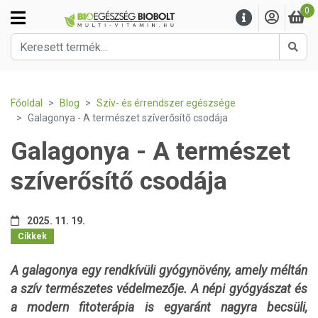
0
Kere
Főoldal
Blog
Szív- és érrendszer egészsége
Galagonya - A természet szíverősítő csodája
Galagonya - A természet
szíverősítő csodája
2025. 11. 19.
Cikkek
A galagonya egy rendkívüli gyógynövény, amely méltán
a szív természetes védelmezője. A népi gyógyászat és
a modern fitoterápia is egyaránt nagyra becsüli,