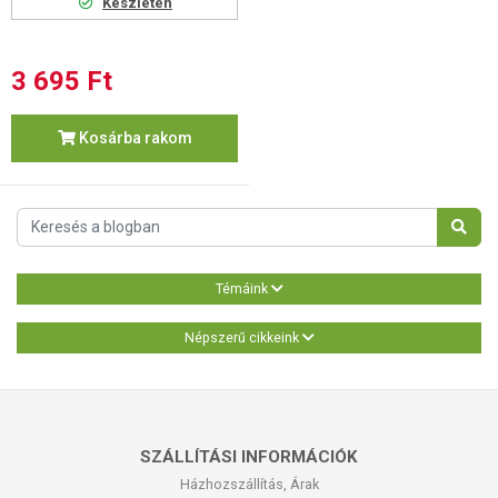
Készleten
3 695 Ft
Kosárba rakom
Témáink
Népszerű cikkeink
SZÁLLÍTÁSI INFORMÁCIÓK
Házhozszállítás, Árak