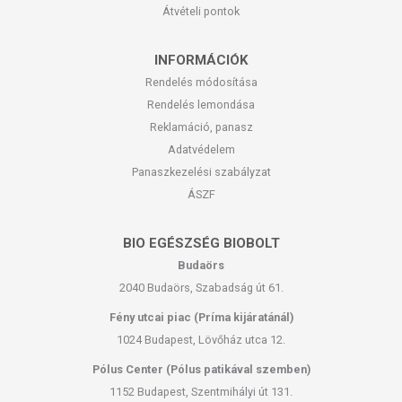
Átvételi pontok
INFORMÁCIÓK
Rendelés módosítása
Rendelés lemondása
Reklamáció, panasz
Adatvédelem
Panaszkezelési szabályzat
ÁSZF
BIO EGÉSZSÉG BIOBOLT
Budaörs
2040 Budaörs, Szabadság út 61.
Fény utcai piac (Príma kijáratánál)
1024 Budapest, Lövőház utca 12.
Pólus Center (Pólus patikával szemben)
1152 Budapest, Szentmihályi út 131.