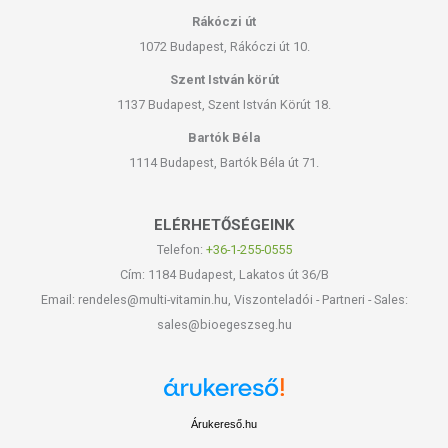
Rákóczi út
1072 Budapest, Rákóczi út 10.
Szent István körút
1137 Budapest, Szent István Körút 18.
Bartók Béla
1114 Budapest, Bartók Béla út 71.
ELÉRHETŐSÉGEINK
Telefon:
+36-1-255-0555
Cím: 1184 Budapest, Lakatos út 36/B
Email: rendeles@multi-vitamin.hu, Viszonteladói - Partneri - Sales:
sales@bioegeszseg.hu
Árukereső.hu