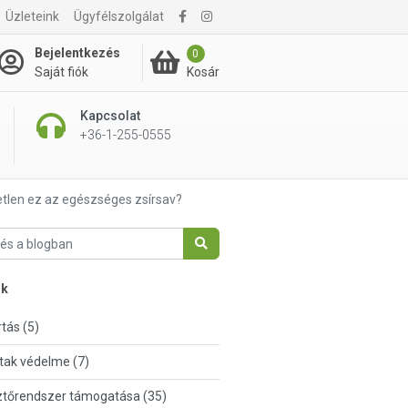
Üzleteink
Ügyfélszolgálat
Bejelentkezés
0
Kosár
Saját fiók
Kapcsolat
+36-1-255-0555
tlen ez az egészséges zsírsav?
nk
tás (5)
tak védelme (7)
tőrendszer támogatása (35)