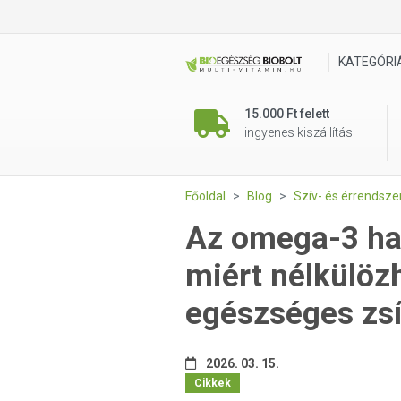
KATEGÓRI
15.000 Ft felett
ingyenes kiszállítás
Főoldal
Blog
Szív- és érrendsz
Az omega-3 hat
miért nélkülöz
egészséges zsí
2026. 03. 15.
Cikkek