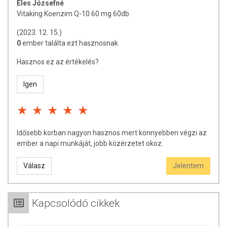
Éles Józsefné
Vitaking Koenzim Q-10 60 mg 60db
(2023. 12. 15.)
0
ember találta ezt hasznosnak
Hasznos ez az értékelés?
Igen
Idősebb korban nagyon hasznos mert könnyebben végzi az
ember a napi munkáját, jobb közérzetet okoz.
Válasz
Jelentem
Kapcsolódó cikkek