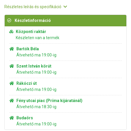
Részletes leírás és specifikáció
Készletinformáció
Központi raktár
Készleten van a termék
Bartók Béla
Átvehető ma 19:00-ig
Szent István körút
Átvehető ma 19:00-ig
Rákóczi út
Átvehető ma 19:00-ig
Fény utcai piac (Príma kijáratánál)
Átvehető ma 18:30-ig
Budaörs
Átvehető ma 19:00-ig