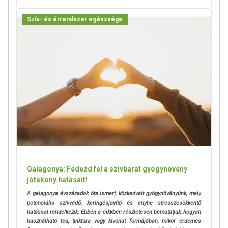
Szív- és érrendszer egészsége
Galagonya: Fedezd fel a szívbarát gyógynövény
jótékony hatásait!
A galagonya évszázadok óta ismert, közkedvelt gyógynövényünk, mely
potenciális szívvédő, keringésjavító és enyhe stresszcsökkentő
hatással rendelkezik.
Ebben a cikkben részletesen bemutatjuk, hogyan
használható tea, tinktúra vagy kivonat formájában, mikor érdemes