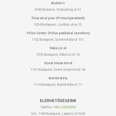
Budaörs
2040 Budaörs, Szabadság út 61.
Fény utcai piac (Príma kijáratánál)
1024 Budapest, Lövőház utca 12.
Pólus Center (Pólus patikával szemben)
1152 Budapest, Szentmihályi út 131.
Rákóczi út
1072 Budapest, Rákóczi út 10.
Szent István körút
1137 Budapest, Szent István Körút 18.
Bartók Béla
1114 Budapest, Bartók Béla út 71.
ELÉRHETŐSÉGEINK
Telefon:
+36-1-255-0555
Cím: 1184 Budapest, Lakatos út 36/B