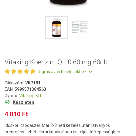
Vitaking Koenzim Q-10 60 mg 60db
Ugrás az értékelésekhez
Cikkszám:
VK7181
EAN:
5999571384563
Gyártó:
Vitaking Kft.
Készleten
4 010 Ft
Időskori csodaszer. Már 2-3 heti kezelés után látványos
eredményt lehet elérni kondícióban és teljesítő képességben.