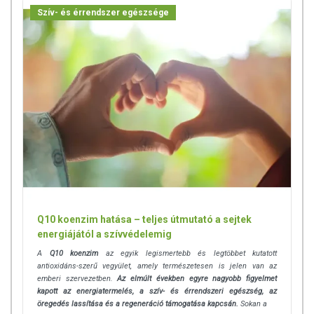
Szív- és érrendszer egészsége
Q10 koenzim hatása – teljes útmutató a sejtek
energiájától a szívvédelemig
A
Q10 koenzim
az egyik legismertebb és legtöbbet kutatott
antioxidáns-szerű vegyület, amely természetesen is jelen van az
emberi szervezetben.
Az elmúlt években egyre nagyobb figyelmet
kapott az energiatermelés, a szív- és érrendszeri egészség, az
öregedés lassítása és a regeneráció támogatása kapcsán.
Sokan a