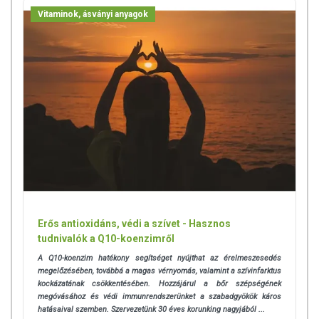
Vitaminok, ásványi anyagok
Erős antioxidáns, védi a szívet - Hasznos
tudnivalók a Q10-koenzimről
A Q10-koenzim hatékony segítséget nyújthat az érelmeszesedés
megelőzésében, továbbá a magas vérnyomás, valamint a szívinfarktus
kockázatának csökkentésében. Hozzájárul a bőr szépségének
megóvásához és védi immunrendszerünket a szabadgyökök káros
hatásaival szemben.
Szervezetünk 30 éves korunking nagyjából ...