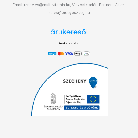
Email: rendeles@multi-vitamin.hu, Viszonteladói - Partneri - Sales:
sales@bioegeszseg.hu
Árukereső.hu