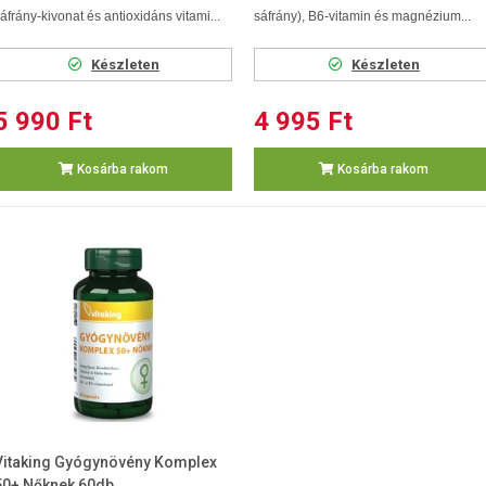
áfrány-kivonat és antioxidáns vitami...
sáfrány), B6-vitamin és magnézium...
Készleten
Készleten
5 990 Ft
4 995 Ft
Kosárba rakom
Kosárba rakom
Vitaking Gyógynövény Komplex
50+ Nőknek 60db