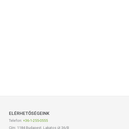
ELÉRHETŐSÉGEINK
Telefon:
+36-1-255-0555
Cím: 1184 Budapest, Lakatos út 36/B