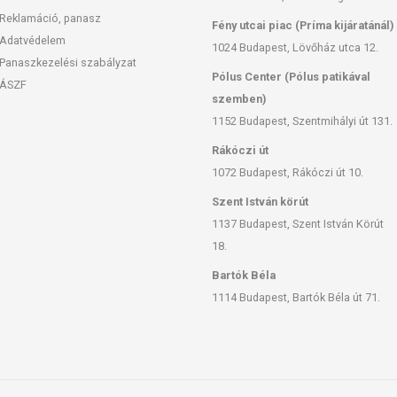
Reklamáció, panasz
Fény utcai piac (Príma kijáratánál)
Adatvédelem
1024 Budapest, Lövőház utca 12.
Panaszkezelési szabályzat
Pólus Center (Pólus patikával
ÁSZF
szemben)
1152 Budapest, Szentmihályi út 131.
Rákóczi út
1072 Budapest, Rákóczi út 10.
Szent István körút
1137 Budapest, Szent István Körút
18.
Bartók Béla
1114 Budapest, Bartók Béla út 71.