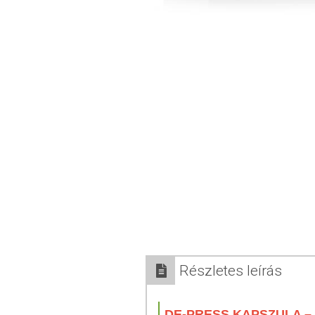
Részletes leírás
DE-PRESS KAPSZULA – 