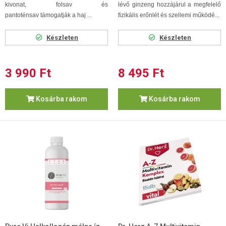
kivonat, folsav és
lévő ginzeng hozzájárul a megfelelő
pantoténsav támogatják a haj ...
fizikális erőnlét és szellemi működé...
Készleten
Készleten
3 990 Ft
8 495 Ft
Kosárba rakom
Kosárba rakom