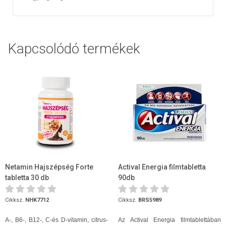
Kapcsolódó termékek
Netamin Hajszépség Forte
Actival Energia filmtabletta
tabletta 30 db
90db
Cikksz.
NHK7712
Cikksz.
BRS5989
A-, B6-, B12-, C-és D-vitamin, citrus-
Az Actival Energia filmtablettában