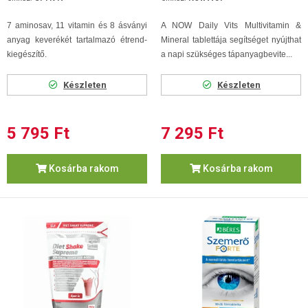
7 aminosav, 11 vitamin és 8 ásványi
A NOW Daily Vits Multivitamin &
anyag keverékét tartalmazó étrend-
Mineral tablettája segítséget nyújthat
kiegészítő.
a napi szükséges tápanyagbevite...
Készleten
Készleten
5 795 Ft
7 295 Ft
Kosárba rakom
Kosárba rakom