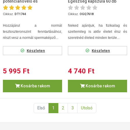
potencianövelő és
Egészség kapszula 60 db
energetizáló tabletta 30db
Cikksz.
DT1744
Cikksz.
OGQ7618
Hozzájárul a normál
Neked ajánljuk, ha fizikailag és
tesztoszteronszint fenntartásához,
szellemileg is aktív életet élsz és
részt vesz a normál spermaképző...
szeretnéd életed minden terüle...
Készleten
Készleten
5 995 Ft
4 740 Ft
Kosárba rakom
Kosárba rakom
Első
1
2
3
Utolsó