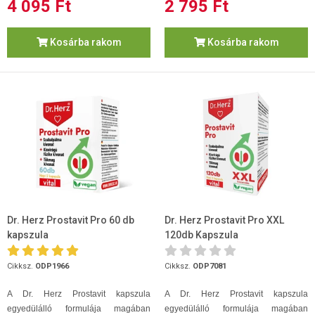
4 095 Ft
2 795 Ft
Kosárba rakom
Kosárba rakom
Dr. Herz Prostavit Pro 60 db
Dr. Herz Prostavit Pro XXL
kapszula
120db Kapszula
Cikksz.
ODP1966
Cikksz.
ODP7081
A Dr. Herz Prostavit kapszula
A Dr. Herz Prostavit kapszula
egyedülálló formulája magában
egyedülálló formulája magában