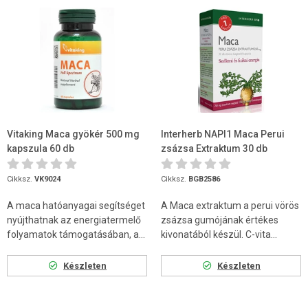
Vitaking Maca gyökér 500 mg
Interherb NAPI1 Maca Perui
kapszula 60 db
zsázsa Extraktum 30 db
Cikksz.
VK9024
Cikksz.
BGB2586
A maca hatóanyagai segítséget
A Maca extraktum a perui vörös
nyújthatnak az energiatermelő
zsázsa gumójának értékes
folyamatok támogatásában, a...
kivonatából készül. C-vita...
Készleten
Készleten