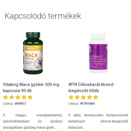
Kapcsolódó termékek
Vitaking Maca gyökér 500 mg
WTN Ciklusbarát étrend-
kapszula 90 db
kiegészítő 60db
Cikksz.
VK9017
Cikksz.
WTN1064
A magas energiatartalmú,
5 aktív, természetes komponenset
szénhidrátokban és ásványi
tartalmazó étrend-kiegészítő
anyagokban gazdag maca gyök...
kapszula.