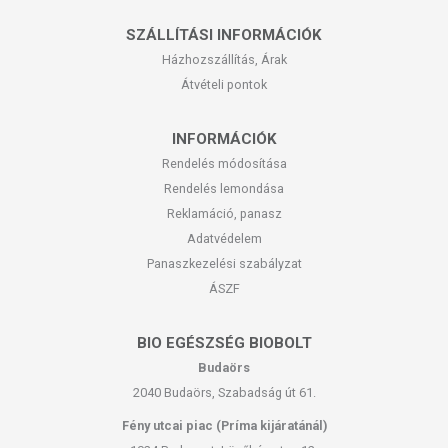
SZÁLLÍTÁSI INFORMÁCIÓK
Házhozszállítás, Árak
Átvételi pontok
INFORMÁCIÓK
Rendelés módosítása
Rendelés lemondása
Reklamáció, panasz
Adatvédelem
Panaszkezelési szabályzat
ÁSZF
BIO EGÉSZSÉG BIOBOLT
Budaörs
2040 Budaörs, Szabadság út 61.
Fény utcai piac (Príma kijáratánál)