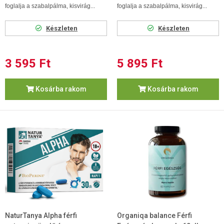
foglalja a szabalpálma, kisvirág...
foglalja a szabalpálma, kisvirág...
Készleten
Készleten
3 595 Ft
5 895 Ft
Kosárba rakom
Kosárba rakom
NaturTanya Alpha férfi
Organiqa balance Férfi