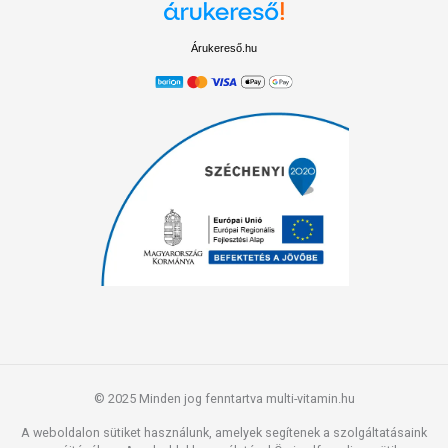
Árukereső.hu
© 2025 Minden jog fenntartva multi-vitamin.hu
A weboldalon sütiket használunk, amelyek segítenek a szolgáltatásaink