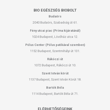
BIO EGÉSZSÉG BIOBOLT
Budaörs
2040 Budaörs, Szabadság út 61.
Fény utcai piac (Príma kijáratánál)
1024 Budapest, Lövőház utca 12.
Pólus Center (Pólus patikával szemben)
1152 Budapest, Szentmihályi út 131.
Rákóczi út
1072 Budapest, Rákóczi út 10.
Szent István körút
1137 Budapest, Szent István Körút 18.
Bartók Béla
1114 Budapest, Bartók Béla út 71.
ELÉRHETŐSÉGEINK