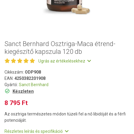
Sanct Bernhard Osztriga-Maca étrend-
kiegészítő kapszula 120 db
Ugrás az értékelésekhez
Cikkszám:
ODP908
EAN:
4250382201908
Gyártó:
Sanct Bernhard
Készleten
8 795 Ft
Az osztriga természetes módon tüzeli fel a nő libidóját és a férfi
potenciáját.
Részletes leírás és specifikáció