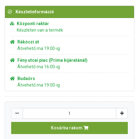
Készletinformáció
Központi raktár
Készleten van a termék
Rákóczi út
Átvehető ma 19:00-ig
Fény utcai piac (Príma kijáratánál)
Átvehető ma 16:00-ig
Budaörs
Átvehető ma 19:00-ig
Kosárba rakom