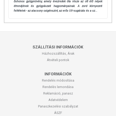
őshonos gyógynövény, amely évezredek óta része az ott élő népek
étrendjének és gyógyászati hagyományainak. A zord környezeti
feltételek - az alacsony oxigénszint, az erős UV-sugárzás és a sz...
SZÁLLÍTÁSI INFORMÁCIÓK
Házhozszállítás, Árak
Átvételi pontok
INFORMÁCIÓK
Rendelés módosítása
Rendelés lemondása
Reklamáció, panasz
Adatvédelem
Panaszkezelési szabályzat
ÁSZF