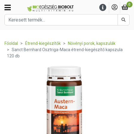
0
Kere
Főoldal
Étrend-kiegészítők
Növényi porok, kapszulák
Sanct Bernhard Osztriga-Maca étrend-kiegészítő kapszula
120 db