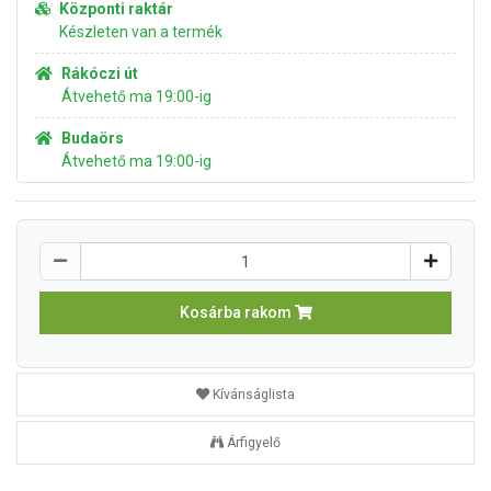
Központi raktár
Készleten van a termék
Rákóczi út
Átvehető ma 19:00-ig
Budaörs
Átvehető ma 19:00-ig
Kosárba rakom
Kívánságlista
Árfigyelő