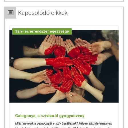
Kapcsolódó cikkek
Szív- és érrendszer egészsége
Galagonya, a szívbarát gyógynövény
Miért nevezik a galagonyát a szív barátjának? Milyen alkotóelemeknek