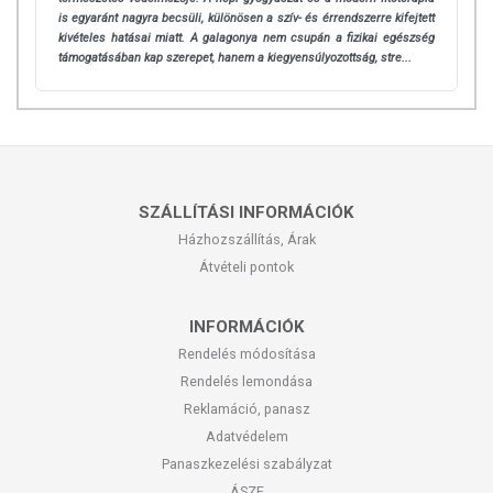
is egyaránt nagyra becsüli, különösen a szív- és érrendszerre kifejtett
kivételes hatásai miatt. A galagonya nem csupán a fizikai egészség
támogatásában kap szerepet, hanem a kiegyensúlyozottság, stre...
SZÁLLÍTÁSI INFORMÁCIÓK
Házhozszállítás, Árak
Átvételi pontok
INFORMÁCIÓK
Rendelés módosítása
Rendelés lemondása
Reklamáció, panasz
Adatvédelem
Panaszkezelési szabályzat
ÁSZF