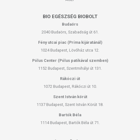
BIO EGÉSZSÉG BIOBOLT
Budaörs
2040 Budaörs, Szabadság út 61.
Fény utcai piac (Príma kijáratánál)
1024 Budapest, Lövőház utca 12.
Pólus Center (Pólus patikával szemben)
1152 Budapest, Szentmihályi út 131.
Rákóczi út
1072 Budapest, Rákóczi út 10.
Szent István körút
1137 Budapest, Szent István Körút 18.
Bartók Béla
1114 Budapest, Bartók Béla út 71.