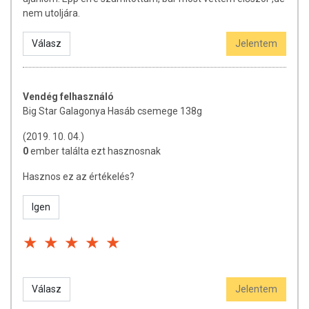
nem utoljára.
Válasz
Jelentem
Vendég felhasználó
Big Star Galagonya Hasáb csemege 138g
(2019. 10. 04.)
0
ember találta ezt hasznosnak
Hasznos ez az értékelés?
Igen
Válasz
Jelentem