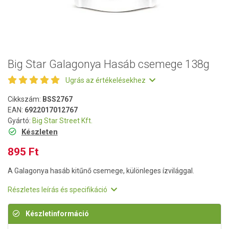
Big Star Galagonya Hasáb csemege 138g
Ugrás az értékelésekhez
Cikkszám:
BSS2767
EAN:
6922017012767
Gyártó:
Big Star Street Kft.
Készleten
895 Ft
A Galagonya hasáb kitűnő csemege, különleges ízvilággal.
Részletes leírás és specifikáció
Készletinformáció