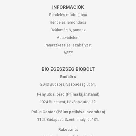
INFORMÁCIÓK
Rendelés módosítása
Rendelés lemondása
Reklamáció, panasz
Adatvédelem
Panaszkezelési szabályzat
ÁSZF
BIO EGÉSZSÉG BIOBOLT
Budaörs
2040 Budaörs, Szabadság út 61.
Fény utcai piac (Príma kijáratánál)
1024 Budapest, Lövőház utca 12.
Pólus Center (Pólus patikával szemben)
1152 Budapest, Szentmihályi út 131.
Rákóczi út