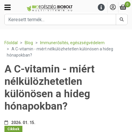
0
Kere
Főoldal
Blog
Immunerősítés, egészségvédelem
A C-vitamin - miért nélkülözhetetlen különösen a hideg
hónapokban?
A C-vitamin - miért
nélkülözhetetlen
különösen a hideg
hónapokban?
2026. 01. 15.
Cikkek