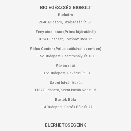
BIO EGÉSZSÉG BIOBOLT
Budaörs
2040 Budaörs, Szabadság út 61.
Fény utcai piac (Príma kijáratánál)
1024 Budapest, Lövőház utca 12.
Pólus Center (Pólus patikával szemben)
1152 Budapest, Szentmihályi út 131.
Rákóczi út
1072 Budapest, Rákóczi út 10.
Szent István körút
1137 Budapest, Szent István Körút 18.
Bartók Béla
1114 Budapest, Bartók Béla út 71.
ELÉRHETŐSÉGEINK