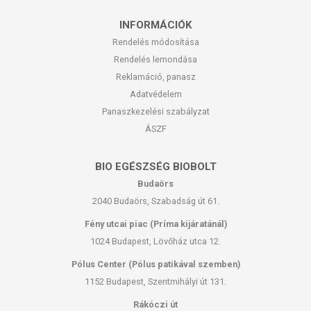
INFORMÁCIÓK
Rendelés módosítása
Rendelés lemondása
Reklamáció, panasz
Adatvédelem
Panaszkezelési szabályzat
ÁSZF
BIO EGÉSZSÉG BIOBOLT
Budaörs
2040 Budaörs, Szabadság út 61.
Fény utcai piac (Príma kijáratánál)
1024 Budapest, Lövőház utca 12.
Pólus Center (Pólus patikával szemben)
1152 Budapest, Szentmihályi út 131.
Rákóczi út