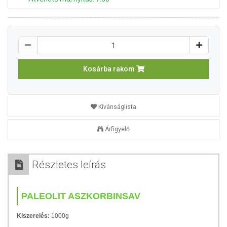
Kosárba rakom
Kívánságlista
Árfigyelő
Részletes leírás
PALEOLIT ASZKORBINSAV
Kiszerelés:
1000g