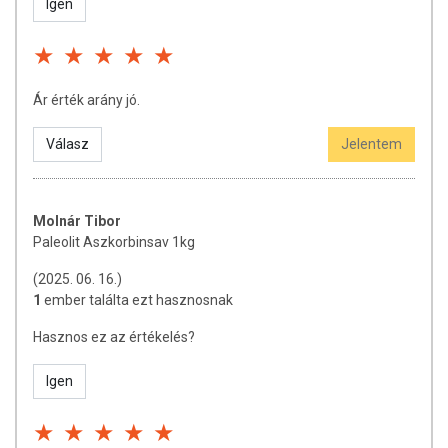
Igen
Ár érték arány jó.
Válasz
Jelentem
Molnár Tibor
Paleolit Aszkorbinsav 1kg
(2025. 06. 16.)
1
ember találta ezt hasznosnak
Hasznos ez az értékelés?
Igen