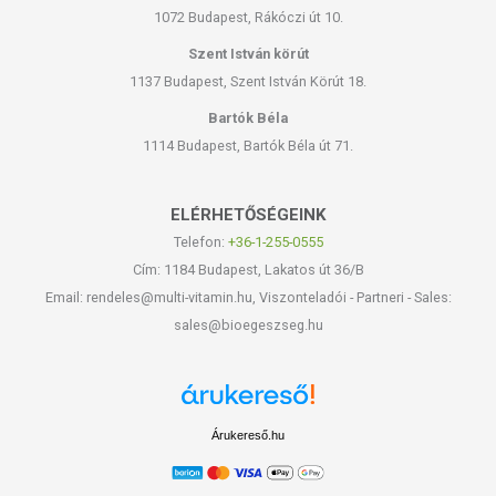
1072 Budapest, Rákóczi út 10.
Szent István körút
1137 Budapest, Szent István Körút 18.
Bartók Béla
1114 Budapest, Bartók Béla út 71.
ELÉRHETŐSÉGEINK
Telefon:
+36-1-255-0555
Cím: 1184 Budapest, Lakatos út 36/B
Email: rendeles@multi-vitamin.hu, Viszonteladói - Partneri - Sales:
sales@bioegeszseg.hu
Árukereső.hu