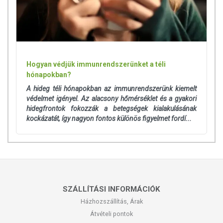
Hogyan védjük immunrendszerünket a téli
hónapokban?
A hideg téli hónapokban az immunrendszerünk kiemelt
védelmet igényel. Az alacsony hőmérséklet és a gyakori
hidegfrontok fokozzák a betegségek kialakulásának
kockázatát, így nagyon fontos különös figyelmet fordí...
SZÁLLÍTÁSI INFORMÁCIÓK
Házhozszállítás, Árak
Átvételi pontok