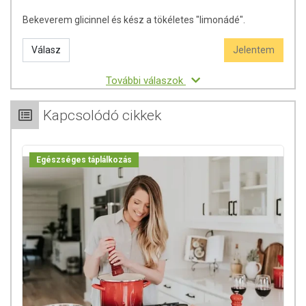
Bekeverem glicinnel és kész a tökéletes "limonádé".
Válasz
Jelentem
További válaszok
Kapcsolódó cikkek
Egészséges táplálkozás