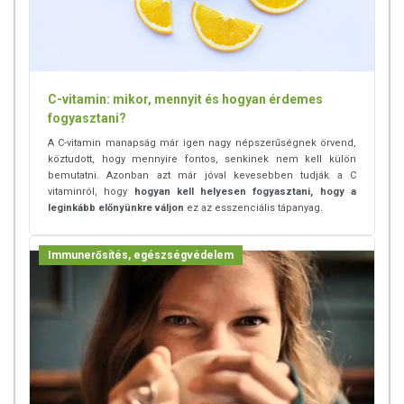
C-vitamin: mikor, mennyit és hogyan érdemes
fogyasztani?
A C-vitamin manapság már igen nagy népszerűségnek örvend,
köztudott, hogy mennyire fontos, senkinek nem kell külön
bemutatni. Azonban azt már jóval kevesebben tudják a C
vitaminról, hogy
hogyan kell helyesen fogyasztani, hogy a
leginkább előnyünkre váljon
ez az esszenciális tápanyag.
Immunerősítés, egészségvédelem