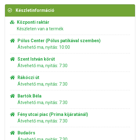
Készletinformáció
Központi raktár
Készleten van a termék
Pólus Center (Pólus patikával szemben)
Átvehető ma, nyitás: 10:00
Szent István körút
Átvehető ma, nyitás: 7:30
Rákóczi út
Átvehető ma, nyitás: 7:30
Bartók Béla
Átvehető ma, nyitás: 7:30
Fény utcai piac (Príma kijáratánál)
Átvehető ma, nyitás: 7:30
Budaörs
Átvehető ma, nyitás: 7:30