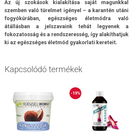
Az új szokások kialakítása saját magunkkal
szemben való türelmet igényel – a karantén utáni
fogyókúrában, egészséges életmódra való
átállásban a jelszavaink tehát legyenek a
fokozatosság és a rendszeresség, így alakíthatjuk
ki az egészséges életmód gyakorlati kereteit.
Kapcsolódó termékek
-19%