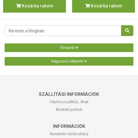
Kosárba rakom
Kosárba rakom
Témáink
Népszerű cikkeink
SZÁLLÍTÁSI INFORMÁCIÓK
Házhozszállítás, Árak
Átvételi pontok
INFORMÁCIÓK
Rendelés módosítása