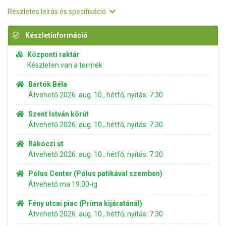
Részletes leírás és specifikáció
Készletinformáció
Központi raktár
Készleten van a termék
Bartók Béla
Átvehető 2026. aug. 10., hétfő, nyitás: 7:30
Szent István körút
Átvehető 2026. aug. 10., hétfő, nyitás: 7:30
Rákóczi út
Átvehető 2026. aug. 10., hétfő, nyitás: 7:30
Pólus Center (Pólus patikával szemben)
Átvehető ma 19:00-ig
Fény utcai piac (Príma kijáratánál)
Átvehető 2026. aug. 10., hétfő, nyitás: 7:30