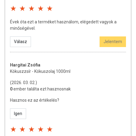
Évek óta ezt a terméket használom, elégedett vagyok a
minőségével.
Válasz
Jelentem
Hargitai Zsófia
Kókuszzsír - Kókuszolaj 1000ml
(2026. 03. 02.)
0
ember találta ezt hasznosnak
Hasznos ez az értékelés?
Igen