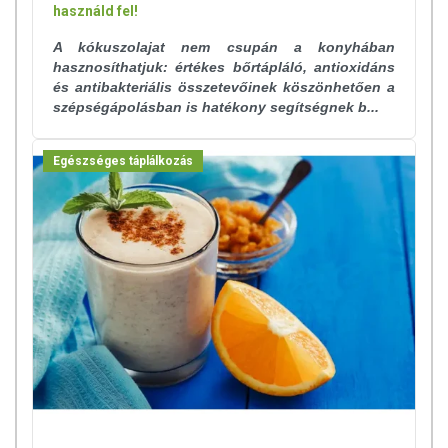
használd fel!
A kókuszolajat nem csupán a konyhában
hasznosíthatjuk: értékes bőrtápláló, antioxidáns
és antibakteriális összetevőinek köszönhetően a
szépségápolásban is hatékony segítségnek b...
Egészséges táplálkozás