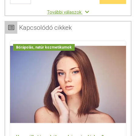
További válaszok
Kapcsolódó cikkek
Bőrápolás, natúr kozmetikumok