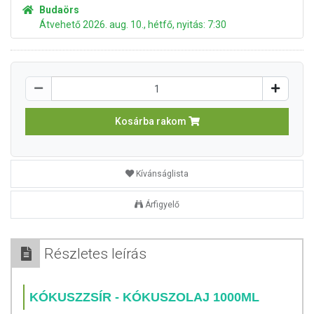
Budaörs
Átvehető 2026. aug. 10., hétfő, nyitás: 7:30
Kosárba rakom
Kívánságlista
Árfigyelő
Részletes leírás
KÓKUSZZSÍR - KÓKUSZOLAJ 1000ML