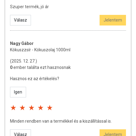
Szuper termék, jó ár
Válasz
Jelentem
Nagy Gábor
Kókuszzsír - Kókuszolaj 1000ml
(2025. 12. 27.)
0
ember találta ezt hasznosnak
Hasznos ez az értékelés?
Igen
Minden rendben van a termékkel és a kiszállítással is.
Válasz
Jelentem