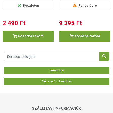
Készleten
Rendelésre
2 490 Ft
9 395 Ft
Kosárba rakom
Kosárba rakom
Témáink
Népszerű cikkeink
SZÁLLÍTÁSI INFORMÁCIÓK