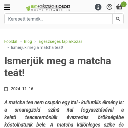
0
Kere
Főoldal
Blog
Egészséges táplálkozás
Ismerjük meg a matcha teát!
Ismerjük meg a matcha
teát!
2024. 12. 16.
A matcha tea nem csupán egy ital - kulturális élmény is:
a smaragzöld színű ital fogyasztásával a
keleti teaceremóniák évezredes örökségébe
kóstolhatunk bele. A matcha különleges színe és