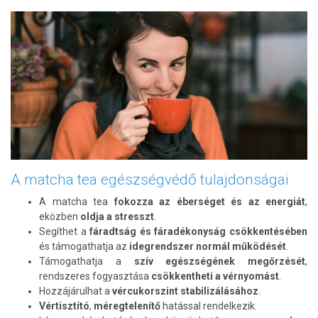
A matcha tea egészségvédő tulajdonságai
A matcha tea
fokozza az éberséget és az energiát
,
eközben
oldja a stresszt
.
Segíthet a
fáradtság és fáradékonyság csökkentésében
és támogathatja az
idegrendszer normál működését
.
Támogathatja a
szív egészségének megőrzését
,
rendszeres fogyasztása
csökkentheti a vérnyomást
.
Hozzájárulhat a
vércukorszint stabilizálásához
.
Vértisztító
,
méregtelenítő
hatással rendelkezik.