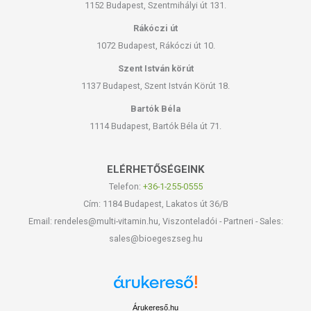
1152 Budapest, Szentmihályi út 131.
Rákóczi út
1072 Budapest, Rákóczi út 10.
Szent István körút
1137 Budapest, Szent István Körút 18.
Bartók Béla
1114 Budapest, Bartók Béla út 71.
ELÉRHETŐSÉGEINK
Telefon:
+36-1-255-0555
Cím: 1184 Budapest, Lakatos út 36/B
Email: rendeles@multi-vitamin.hu, Viszonteladói - Partneri - Sales:
sales@bioegeszseg.hu
Árukereső.hu