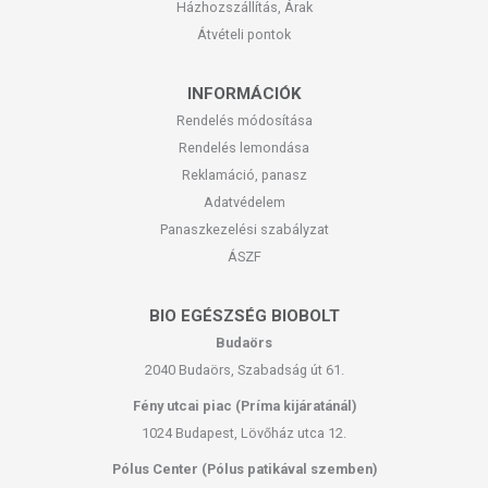
Házhozszállítás, Árak
Átvételi pontok
INFORMÁCIÓK
Rendelés módosítása
Rendelés lemondása
Reklamáció, panasz
Adatvédelem
Panaszkezelési szabályzat
ÁSZF
BIO EGÉSZSÉG BIOBOLT
Budaörs
2040 Budaörs, Szabadság út 61.
Fény utcai piac (Príma kijáratánál)
1024 Budapest, Lövőház utca 12.
Pólus Center (Pólus patikával szemben)