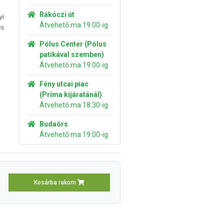
Rákóczi út
yi
Átvehető ma 19:00-ig
s
Pólus Center (Pólus
patikával szemben)
Átvehető ma 19:00-ig
Fény utcai piac
(Príma kijáratánál)
Átvehető ma 18:30-ig
Budaörs
Átvehető ma 19:00-ig
Kosárba rakom