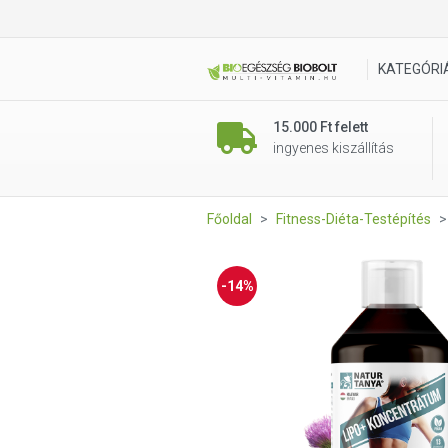
Natur Tanya® LIPO+ koncent
KATEGÓRI
15.000 Ft felett
ingyenes kiszállítás
Főoldal
Fitness-Diéta-Testépítés
-14%