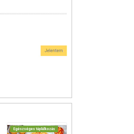
Jelentem
Egészséges táplálkozás