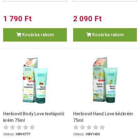
1 790 Ft
2 090 Ft
Kosárba rakom
Kosárba rakom
Herbiovit Body Love testápoló
Herbiovit Hand Love kézkrém
krém 75ml
75ml
Cikksz.
HBV4777
Cikksz.
HBV1455