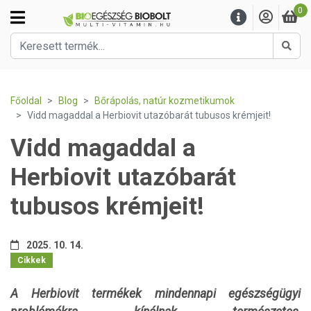
0
Kere
Főoldal
Blog
Bőrápolás, natúr kozmetikumok
Vidd magaddal a Herbiovit utazóbarát tubusos krémjeit!
Vidd magaddal a
Herbiovit utazóbarát
tubusos krémjeit!
2025. 10. 14.
Cikkek
A Herbiovit termékek mindennapi egészségügyi