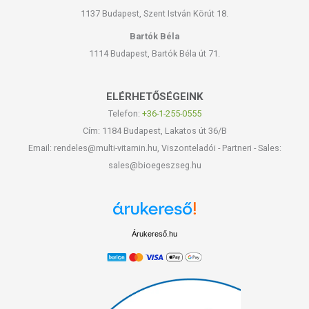
1137 Budapest, Szent István Körút 18.
Bartók Béla
1114 Budapest, Bartók Béla út 71.
ELÉRHETŐSÉGEINK
Telefon:
+36-1-255-0555
Cím: 1184 Budapest, Lakatos út 36/B
Email: rendeles@multi-vitamin.hu, Viszonteladói - Partneri - Sales:
sales@bioegeszseg.hu
Árukereső.hu