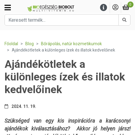
0
Kere
Főoldal
Blog
Bőrápolás, natúr kozmetikumok
Ajándékötletek a különleges ízek és illatok kedvelőinek
Ajándékötletek a
különleges ízek és illatok
kedvelőinek
2024. 11. 19.
Szükséged van egy kis inspirációra a karácsonyi
ajándékok kiválasztásához? Akkor jó helyen jársz!