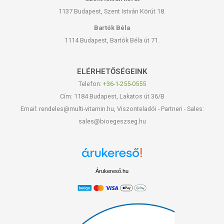
1137 Budapest, Szent István Körút 18.
Bartók Béla
1114 Budapest, Bartók Béla út 71.
ELÉRHETŐSÉGEINK
Telefon:
+36-1-255-0555
Cím: 1184 Budapest, Lakatos út 36/B
Email: rendeles@multi-vitamin.hu, Viszonteladói - Partneri - Sales:
sales@bioegeszseg.hu
Árukereső.hu