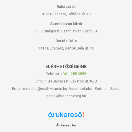
Rákóczi út
1072 Budapest, Rákóczi út 10.
Szent István körút
1137 Budapest, Szent István Körút 18.
Bartók Béla
1114 Budapest, Bartók Béla út 71.
ELÉRHETŐSÉGEINK
Telefon:
+36-1-255-0555
Cím: 1184 Budapest, Lakatos út 36/B
Email: rendeles@multi-vitamin.hu, Viszonteladói - Partneri - Sales:
sales@bioegeszseg.hu
Árukereső.hu