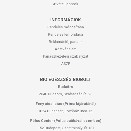
Átvételi pontok
INFORMÁCIÓK
Rendelés módosítása
Rendelés lemondása
Reklamáció, panasz
Adatvédelem
Panaszkezelési szabályzat
ÁSZF
BIO EGÉSZSÉG BIOBOLT
Budaörs
2040 Budaörs, Szabadság út 61.
Fény utcai piac (Príma kijáratánál)
1024 Budapest, Lövőház utca 12.
Pólus Center (Pólus patikával szemben)
1152 Budapest, Szentmihályi út 131.