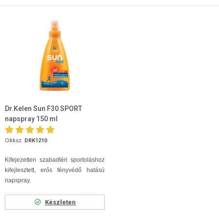
Dr.Kelen Sun F30 SPORT
napspray 150 ml
Cikksz.
DRK1210
Kifejezetten szabadtéri sportoláshoz
kifejlesztett, erős fényvédő hatású
napspray.
Készleten