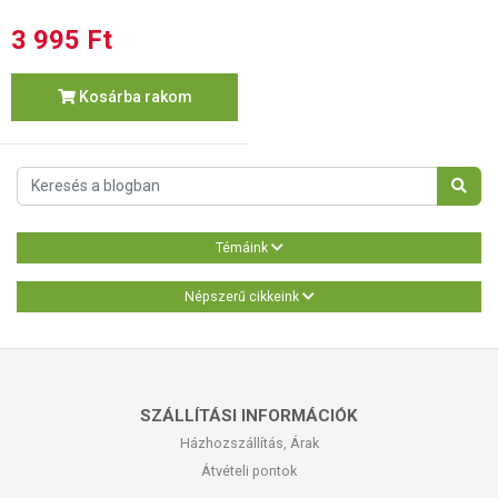
3 995 Ft
Kosárba rakom
Témáink
Népszerű cikkeink
SZÁLLÍTÁSI INFORMÁCIÓK
Házhozszállítás, Árak
Átvételi pontok