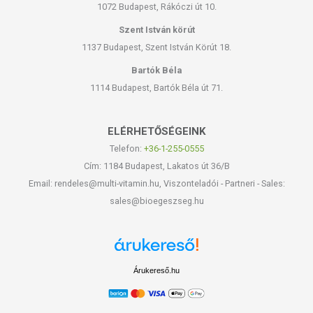
1072 Budapest, Rákóczi út 10.
Szent István körút
1137 Budapest, Szent István Körút 18.
Bartók Béla
1114 Budapest, Bartók Béla út 71.
ELÉRHETŐSÉGEINK
Telefon:
+36-1-255-0555
Cím: 1184 Budapest, Lakatos út 36/B
Email: rendeles@multi-vitamin.hu, Viszonteladói - Partneri - Sales:
sales@bioegeszseg.hu
Árukereső.hu