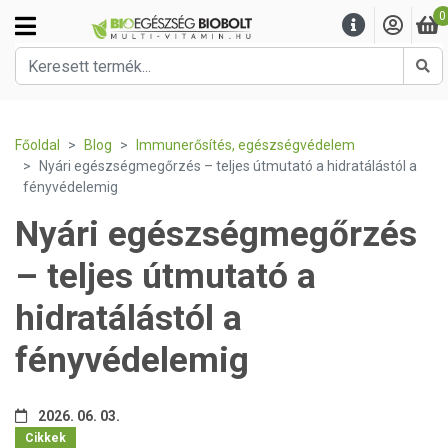
0
Ker
Főoldal
Blog
Immunerősítés, egészségvédelem
Nyári egészségmegőrzés – teljes útmutató a hidratálástól a
fényvédelemig
Nyári egészségmegőrzés
– teljes útmutató a
hidratálástól a
fényvédelemig
2026. 06. 03.
Cikkek