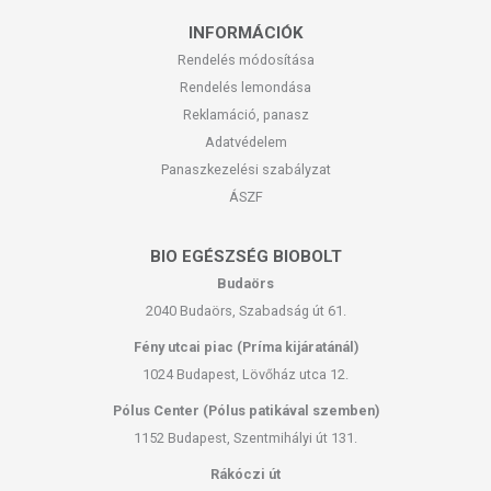
INFORMÁCIÓK
Rendelés módosítása
Rendelés lemondása
Reklamáció, panasz
Adatvédelem
Panaszkezelési szabályzat
ÁSZF
BIO EGÉSZSÉG BIOBOLT
Budaörs
2040 Budaörs, Szabadság út 61.
Fény utcai piac (Príma kijáratánál)
1024 Budapest, Lövőház utca 12.
Pólus Center (Pólus patikával szemben)
1152 Budapest, Szentmihályi út 131.
Rákóczi út