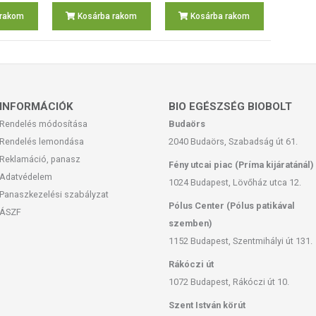
 rakom
Kosárba rakom
Kosárba rakom
INFORMÁCIÓK
BIO EGÉSZSÉG BIOBOLT
Rendelés módosítása
Budaörs
Rendelés lemondása
2040 Budaörs, Szabadság út 61.
Reklamáció, panasz
Fény utcai piac (Príma kijáratánál)
Adatvédelem
1024 Budapest, Lövőház utca 12.
Panaszkezelési szabályzat
Pólus Center (Pólus patikával
ÁSZF
szemben)
1152 Budapest, Szentmihályi út 131.
Rákóczi út
1072 Budapest, Rákóczi út 10.
Szent István körút