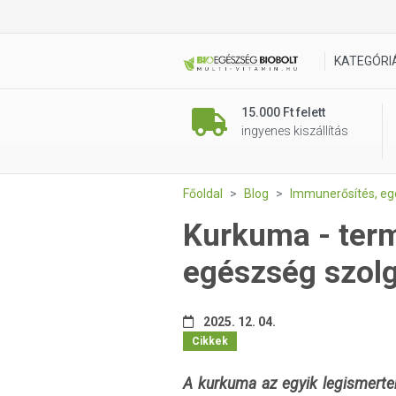
KATEGÓRI
15.000 Ft felett
ingyenes kiszállítás
Főoldal
Blog
Immunerősítés, e
Kurkuma - term
egészség szol
2025. 12. 04.
Cikkek
A kurkuma az egyik legismerte