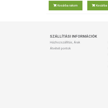
Kosárba rakom
Kosárba
SZÁLLÍTÁSI INFORMÁCIÓK
Házhozszállítás, Árak
Átvételi pontok