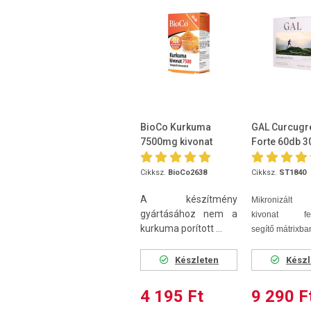
BioCo Kurkuma
GAL Curcugr
7500mg kivonat
Forte 60db 
kapszula 60db
Cikksz.
BioCo2638
Cikksz.
ST1840
A készítmény
Mikronizált 
gyártásához nem a
kivonat fels
kurkuma porított ...
segítő mátrixba
Készleten
Készl
4 195 Ft
9 290 F