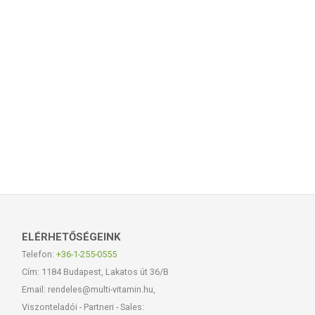
ELÉRHETŐSÉGEINK
Telefon:
+36-1-255-0555
Cím: 1184 Budapest, Lakatos út 36/B
Email: rendeles@multi-vitamin.hu,
Viszonteladói - Partneri - Sales: