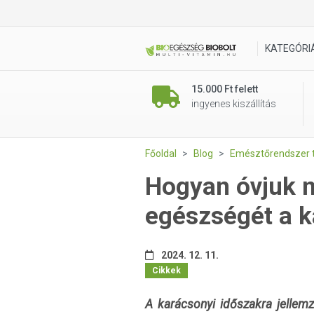
KATEGÓRI
15.000 Ft felett
ingyenes kiszállítás
Főoldal
Blog
Emésztőrendszer 
Hogyan óvjuk 
egészségét a k
2024. 12. 11.
Cikkek
A karácsonyi időszakra jellem