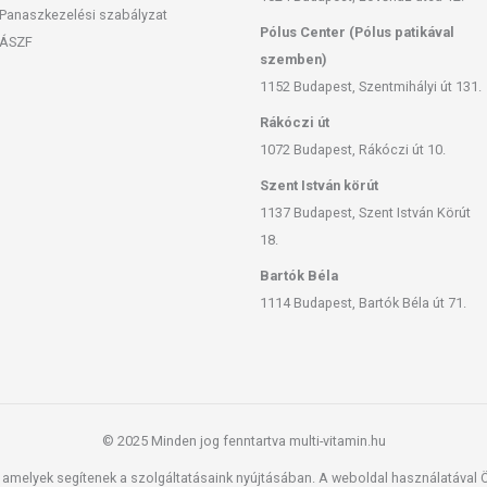
Panaszkezelési szabályzat
Pólus Center (Pólus patikával
ÁSZF
szemben)
1152 Budapest, Szentmihályi út 131.
Rákóczi út
1072 Budapest, Rákóczi út 10.
Szent István körút
1137 Budapest, Szent István Körút
18.
Bartók Béla
1114 Budapest, Bartók Béla út 71.
© 2025 Minden jog fenntartva multi-vitamin.hu
amelyek segítenek a szolgáltatásaink nyújtásában. A weboldal használatával Ön